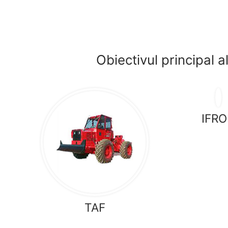
Obiectivul principal a
IFR
TAF