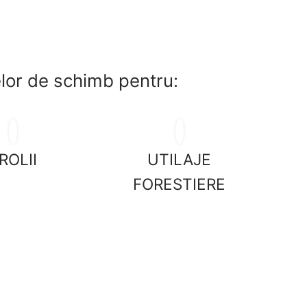
selor de schimb pentru:
ROLII
UTILAJE
FORESTIERE