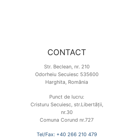
CONTACT
Str. Beclean, nr. 210
Odorheiu Secuiesc 535600
Harghita, România
Punct de lucru:
Cristuru Secuiesc, str.Libertãții,
nr.30
Comuna Corund nr.727
Tel/Fax: +40 266 210 479