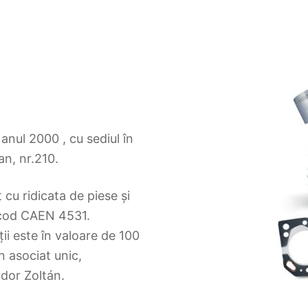
 anul 2000 , cu sediul în
an, nr.210.
 cu ridicata de piese și
 cod CAEN 4531.
ții este în valoare de 100
 asociat unic,
ndor Zoltán.