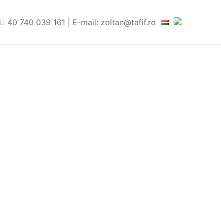
l.: 40 740 039 161 | E-mail: zoltan@tafif.ro